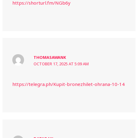
https://shorturl.fm/NGb6y
THOMASAWANK
OCTOBER 17, 2025 AT 5:09 AM
https://telegra.ph/Kupit-bronezhilet-ohrana-10-14