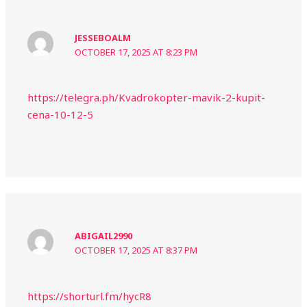
JESSEBOALM
OCTOBER 17, 2025 AT 8:23 PM
https://telegra.ph/Kvadrokopter-mavik-2-kupit-
cena-10-12-5
ABIGAIL2990
OCTOBER 17, 2025 AT 8:37 PM
https://shorturl.fm/hycR8