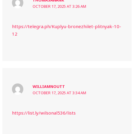
THOMASAWANK
OCTOBER 17, 2025 AT 3:26 AM
https://telegra.ph/Kuplyu-bronezhilet-plitnyak-10-
12
WILLIAMNOUTT
OCTOBER 17, 2025 AT 3:34 AM
https://list.ly/wilsonal536/lists