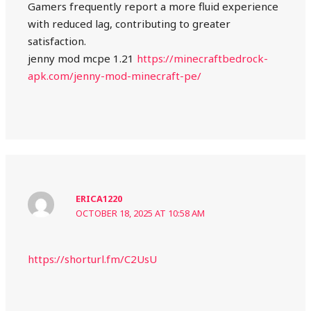
Gamers frequently report a more fluid experience
with reduced lag, contributing to greater
satisfaction.
jenny mod mcpe 1.21
https://minecraftbedrock-
apk.com/jenny-mod-minecraft-pe/
ERICA1220
OCTOBER 18, 2025 AT 10:58 AM
https://shorturl.fm/C2UsU