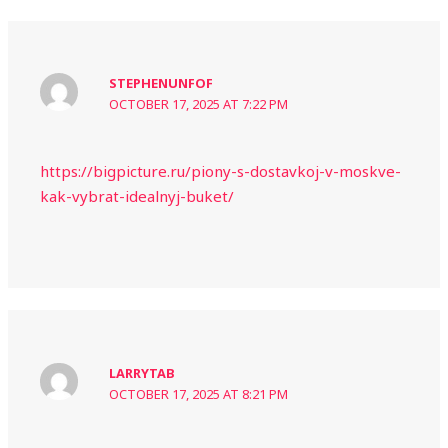
STEPHENUNFOF
OCTOBER 17, 2025 AT 7:22 PM
https://bigpicture.ru/piony-s-dostavkoj-v-moskve-
kak-vybrat-idealnyj-buket/
LARRYTAB
OCTOBER 17, 2025 AT 8:21 PM