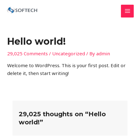
Skip
MAI
to
MEN
content
Hello world!
29,025 Comments
/
Uncategorized
/ By
admin
Welcome to WordPress. This is your first post. Edit or
delete it, then start writing!
29,025 thoughts on “Hello
world!”