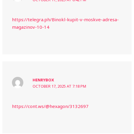
https://telegra.ph/Binokl-kupit-v-moskve-adresa-
magazinov-10-14
HENRYBOX
OCTOBER 17, 2025 AT 7:18 PM
https://cont.ws/@hexagon/3132697