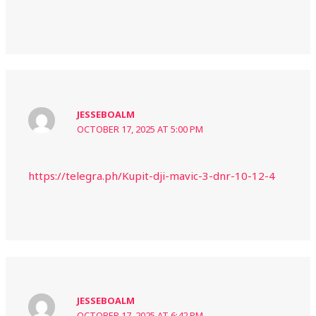
JESSEBOALM
OCTOBER 17, 2025 AT 5:00 PM
https://telegra.ph/Kupit-dji-mavic-3-dnr-10-12-4
JESSEBOALM
OCTOBER 17, 2025 AT 6:42 PM