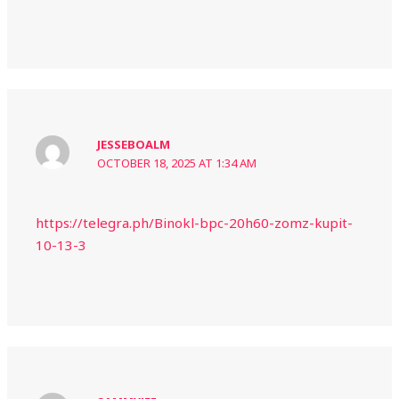
JESSEBOALM
OCTOBER 18, 2025 AT 1:34 AM
https://telegra.ph/Binokl-bpc-20h60-zomz-kupit-
10-13-3