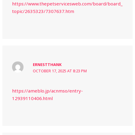
https://www.thepetservicesweb.com/board/board_
topic/2635323/7307637.htm
ERNESTTHANK
OCTOBER 17, 2025 AT 8:23 PM
https://ameblo.jp/acnmso/entry-
12939110406.html