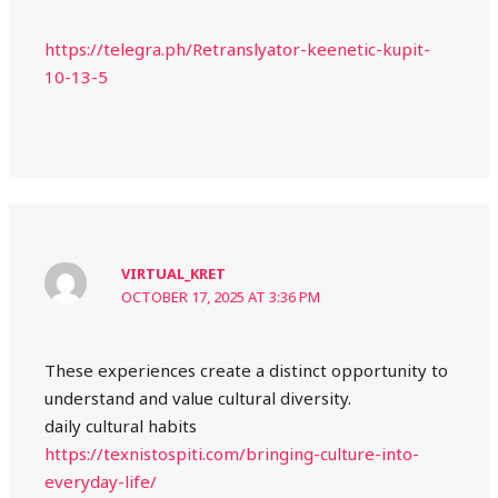
https://telegra.ph/Retranslyator-keenetic-kupit-
10-13-5
VIRTUAL_KRET
OCTOBER 17, 2025 AT 3:36 PM
These experiences create a distinct opportunity to
understand and value cultural diversity.
daily cultural habits
https://texnistospiti.com/bringing-culture-into-
everyday-life/