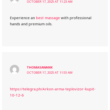
OCTOBER 17, 2025 AT 11:23 AM
Experience an
best massage
with professional
hands and premium oils.
THOMASAWANK
OCTOBER 17, 2025 AT 11:55 AM
https://telegra.ph/Arkon-arma-teplovizor-kupit-
10-12-6