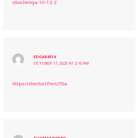
obucheniya-10-12-2
EDGAR4514
OCTOBER 17, 2025 AT 2:10 AM
https://shorturl.fm/u7ISa