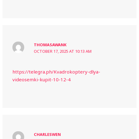
THOMASAWANK
OCTOBER 17, 2025 AT 10:13 AM
https://telegra.ph/Kvadrokoptery-dlya-
videosemki-kupit-10-12-4
CHARLESWEN